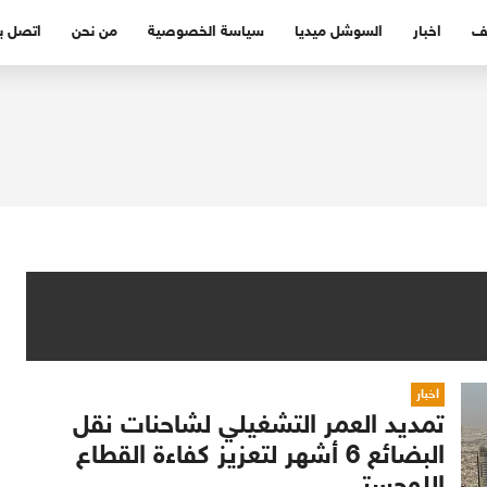
ف
اخبار
السوشل ميديا
سياسة الخصوصية
من نحن
اتصل بن
اخبار
تمديد العمر التشغيلي لشاحنات نقل
البضائع 6 أشهر لتعزيز كفاءة القطاع