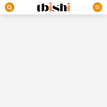
لتجاوز
لى
لمحتوى