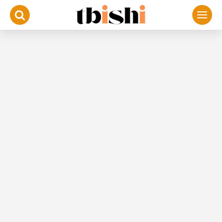
لتجاوز
لى
لمحتوى