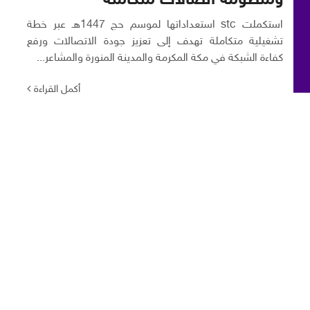
ومنظومة اتصالات متكاملة
استكملت stc استعداداتها لموسم حج 1447هـ عبر خطة
تشغيلية متكاملة تهدف إلى تعزيز جودة الاتصالات ورفع
كفاءة الشبكة في مكة المكرمة والمدينة المنورة والمشاعر...
أكمل القراءة