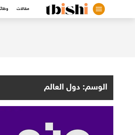
لتجاوز
مقالات
وظائ
لى
لمحتوى
الوسم:
دول العالم