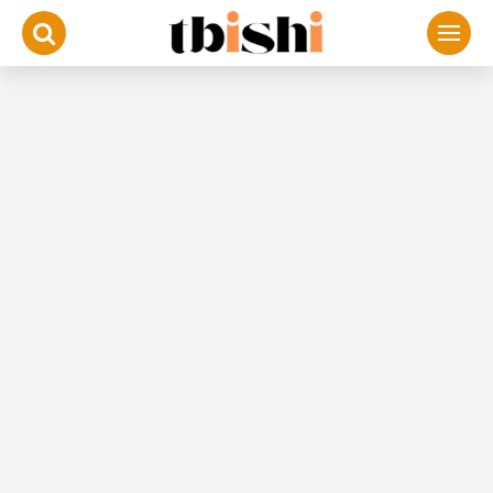
لتجاوز
لى
لمحتوى