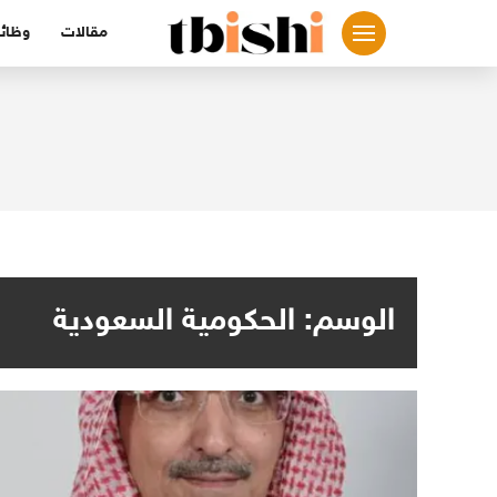
لتجاوز
مقالات
وظائ
لى
لمحتوى
الوسم:
الحكومية السعودية