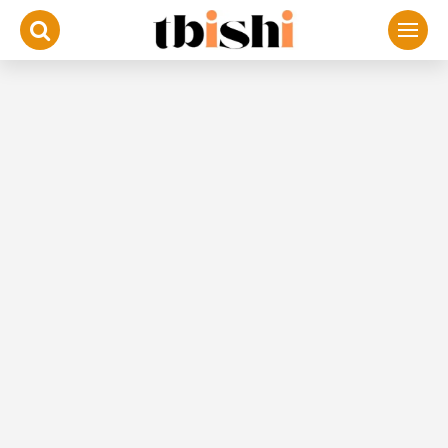
لتجاوز
لى
لمحتوى