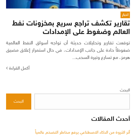
اخبار
تقارير تكشف تراجع سريع بمخزونات نفط
العالم وضغوط على الإمدادات
توقعت تقارير وتحليلات حديثة أن تواجه أسواق النفط العالمية
ضغوطاً حادة على جانب الإمدادات، في حال استمرار إغلاق مضيق
هرمز، مع تسارع وتيرة السحب...
أكمل القراءة
البحث
البحث
أحدث المقالات
أثر الثروة من الذكاء الاصطناعي يرفع مخاطر التضخم عالمياً