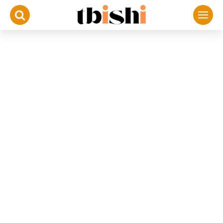
لتجاوز
لى
لمحتوى