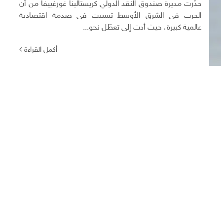
حذّرت مديرة صندوق النقد الدولي كريستالينا غورغييفا من أن
الحرب في الشرق الأوسط تسببت في صدمة اقتصادية
عالمية كبيرة، حيث أدت إلى تعطّل نحو...
أكمل القراءة