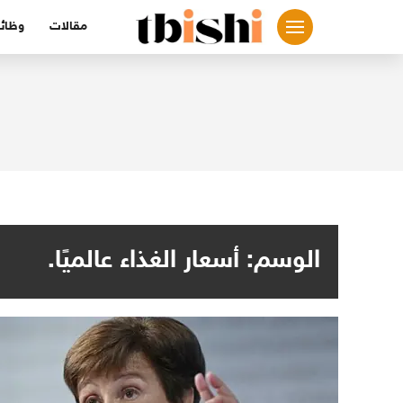
لتجاوز
مقالات
وظائ
لى
لمحتوى
الوسم:
أسعار الغذاء عالميًا.