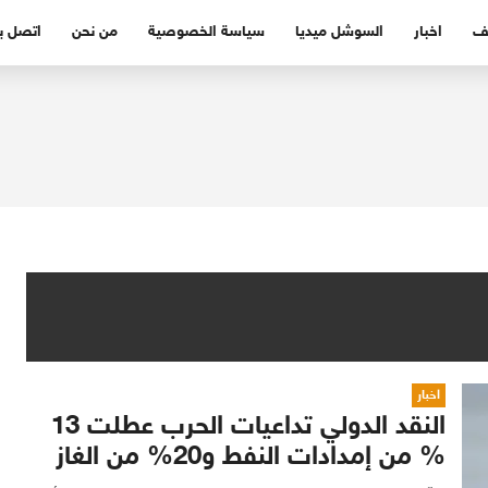
ف
اخبار
السوشل ميديا
سياسة الخصوصية
من نحن
اتصل بن
اخبار
النقد الدولي تداعيات الحرب عطلت 13
% من إمدادات النفط و20% من الغاز