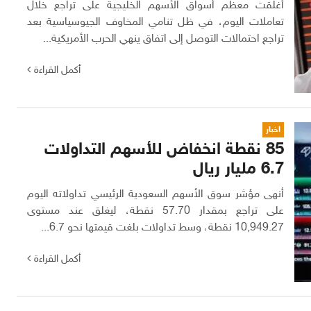
أغلقت معظم أسواق الأسهم الخليجية على تراجع خلال
تعاملات اليوم، في ظل تنامي المخاوف الجيوسياسية بعد
تراجع احتمالات التوصل إلى اتفاق ينهي الحرب الأمريكية...
أكمل القراءة
اخبار
85 نقطة انخفاض للأسهم التداولات
6.7 مليار ريال
أنهى مؤشر سوق الأسهم السعودية الرئيسي تداولاته اليوم
على تراجع بمقدار 57.70 نقطة، ليغلق عند مستوى
10,949.27 نقطة، وسط تداولات بلغت قيمتها نحو 6.7...
أكمل القراءة