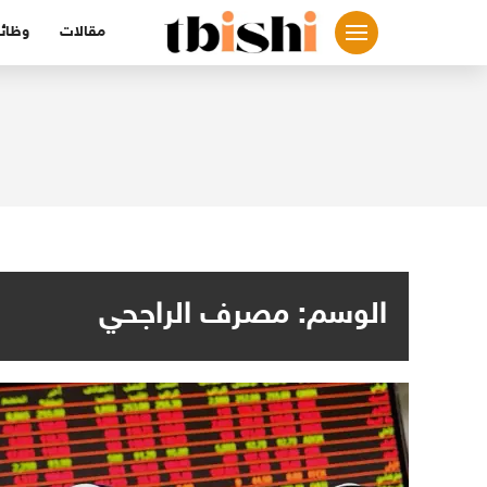
لتجاوز
مقالات
وظائ
لى
لمحتوى
الوسم:
مصرف الراجحي