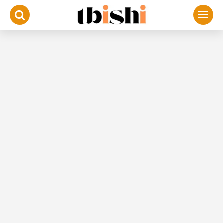
لتجاوز
لى
لمحتوى