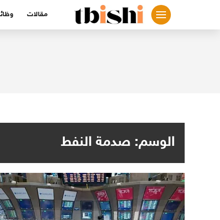
لتجاوز
مقالات
وظائ
لى
لمحتوى
الوسم:
صدمة النفط