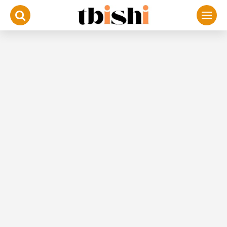
لتجاوز
لى
لمحتوى