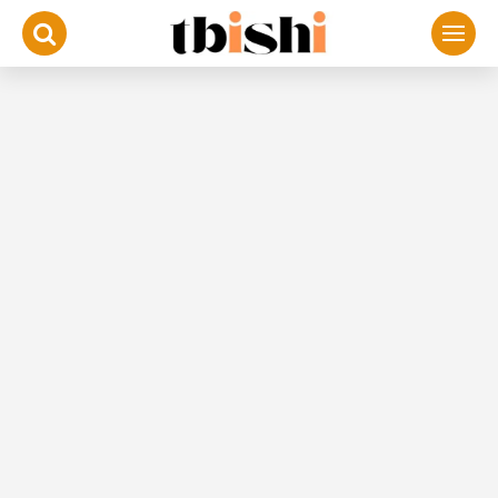
لتجاوز
لى
لمحتوى