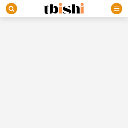
لتجاوز
لى
لمحتوى