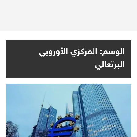
الوسم:
المركزي الأوروبي
البرتغالي