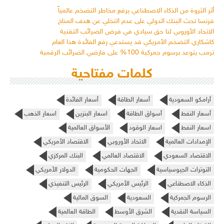
أثر الثروة من الذكاء الاصطناعي يرفع مخاطر التضخم عالمياً
فرنسا تحث البنك الدولي على عدم التخلي عن هدف المناخ
الاتحاد الأوروبي لنا حق سيادي في فرض الضرائب التقنية
كاشكاري التضخم الأمريكي قد يستدعي رفع الفائدة هذا العام
ترمب يتوعد برسوم جمركية 100% على فارضي الضرائب الرقمية
كلمات مفتاحية
أرامكو السعودية
أسعار الطاقة
أسعار الفائدة
أسعار النفط
أسواق الطاقة
اسعار البنزين
اسعار الذهب
اسعار النفط
اسعار الوقود
الأسواق العالمية
الإمدادات العالمية
الاتحاد الأوروبي
الاقتصاد الأمريكي
الاقتصاد السعودي
الاقتصاد العالمي
البنك المركزي
التوترات الجيوسياسية
الجهات الحكومية
الدولار الأمريكي
الذكاء الاصطناعي
الرئيس الأمريكي
الرئيس التنفيذي
الرسوم الجمركية
السعودية
السوق المالية
السياسة النقدية
الشرق الأوسط
الطاقة العالمية