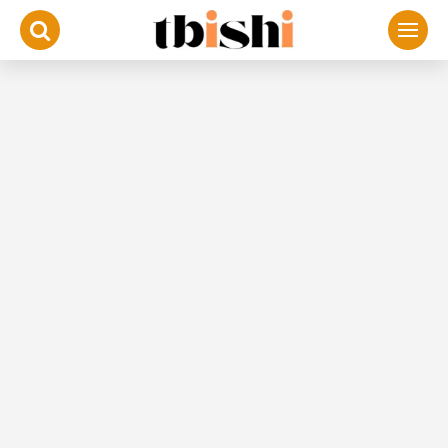
لتجاوز
لى
لمحتوى