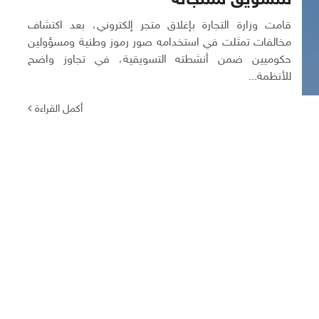
للتسويق لمنتجاته
قامت وزارة التجارة بإغلاق متجر إلكتروني، بعد اكتشاف
مخالفات تمثلت في استخدامه صور رموز وطنية ومسؤولين
حكوميين ضمن أنشطته التسويقية، في تجاوز واضح
للأنظمة...
أكمل القراءة