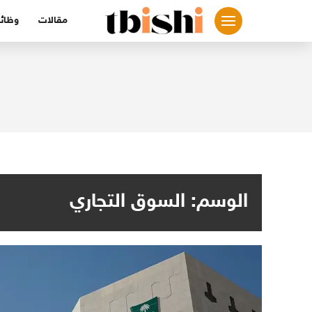
لتجاوز
مقالات
وظائ
لى
لمحتوى
الوسم:
السوق التجاري