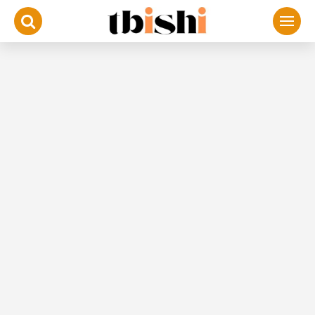
لتجاوز
لى
لمحتوى