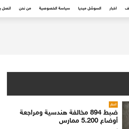
ف
اخبار
السوشل ميديا
سياسة الخصوصية
من نحن
اتصل بن
اخبار
ضبط 894 مخالفة هندسية ومراجعة
أوضاع 5.200 ممارس