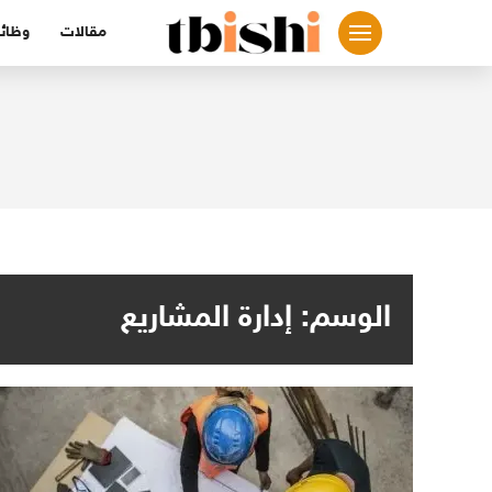
لتجاوز
مقالات
وظائ
لى
لمحتوى
الوسم:
إدارة المشاريع