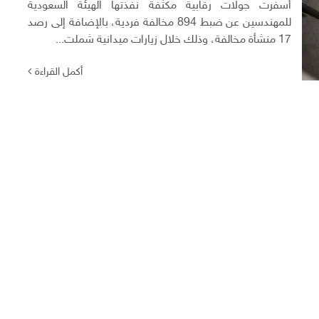
أسفرت جولات رقابية مكثفة نفذتها الهيئة السعودية
للمهندسين عن ضبط 894 مخالفة فردية، بالإضافة إلى رصد
17 منشأة مخالفة، وذلك خلال زيارات ميدانية شملت...
أكمل القراءة