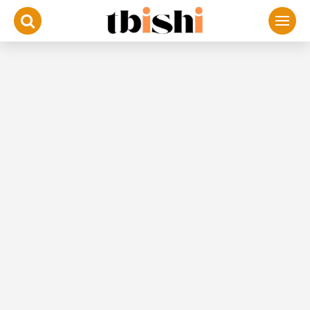
لتجاوز
لى
لمحتوى